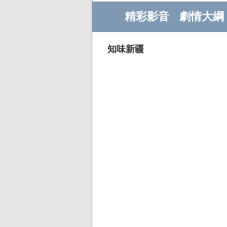
精彩影音
劇情大綱
知味新疆