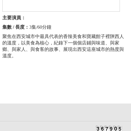
主要演員：
集數 / 長度：
3集/60分鐘
聚焦在西安城市中最具代表的香辣美食和寶藏館子裡陝西人
的溫度，以美食為核心，紀錄下一個個店鋪與味道、與家
鄉、與家人、與食客的故事、展現出西安這座城市的熱度與
溫度。