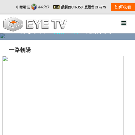
如何收看
精彩影音
劇情大綱
劇照欣賞
一路朝陽