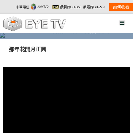
如何收看
精彩影音
劇情大綱
劇照欣賞
那年花開月正圓
w