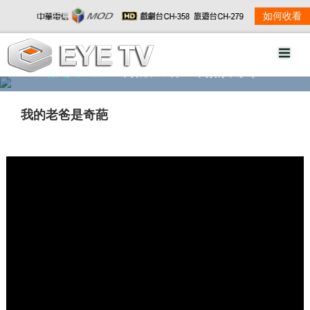
如何收看
精彩影音
劇情大綱
劇照欣賞
我的老爸是奇葩
w