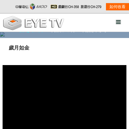
如何收看
精彩影音
劇情大綱
劇照欣賞
歲月如金
w