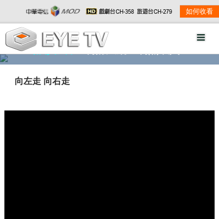
如何收看
精彩影音
劇情大綱
劇照欣賞
向左走 向右走
w