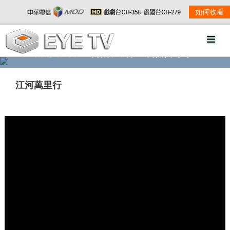
如何收看
精彩影音
劇情大綱
劇照欣賞
江河萬里行
w