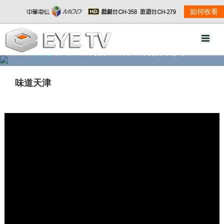
如何收看
精彩影音
劇情大綱
劇照欣賞
味道天津
w