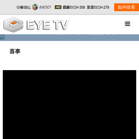
如何收看
精彩影音
劇情大綱
劇照欣賞
喜事
w