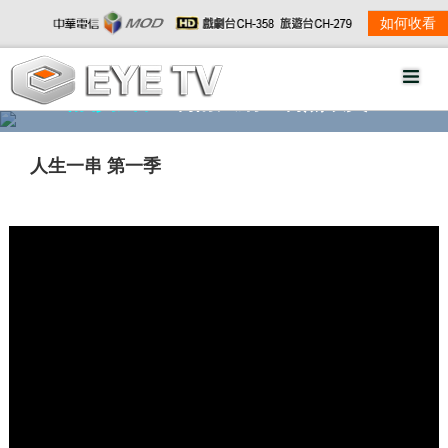
如何收看
精彩影音
劇情大綱
劇照欣賞
人生一串 第一季
w