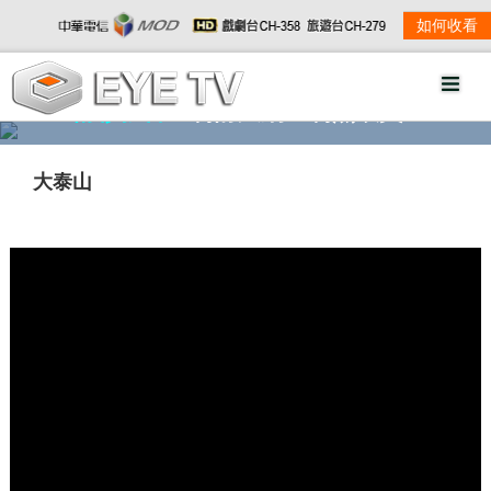
如何收看
精彩影音
劇情大綱
劇照欣賞
大泰山
w