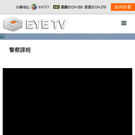
如何收看
精彩影音
劇情大綱
劇照欣賞
警察課程
w