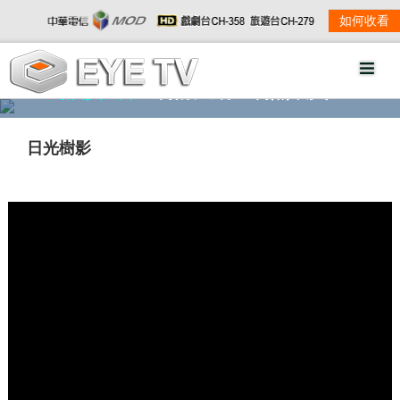
如何收看
精彩影音
劇情大綱
劇照欣賞
日光樹影
w