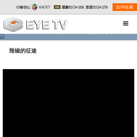
如何收看
精彩影音
劇情大綱
劇照欣賞
辣椒的征途
w