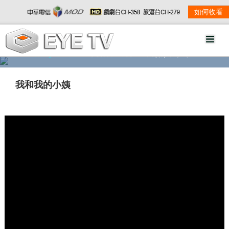
如何收看
精彩影音
劇情大綱
劇照欣賞
我和我的小姨
w