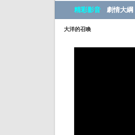
精彩影音
劇情大綱
大洋的召喚
w