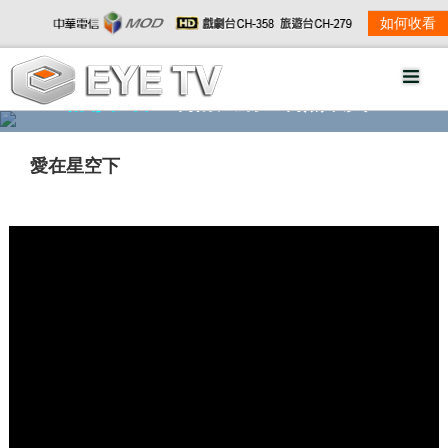
如何收看
精彩影音
劇情大綱
劇照欣賞
愛在星空下
w