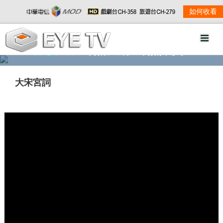
如何收看
精彩影音
劇情大綱
劇照欣賞
大宋宮詞
w