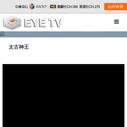
如何收看
精彩影音
劇情大綱
劇照欣賞
太古神王
w