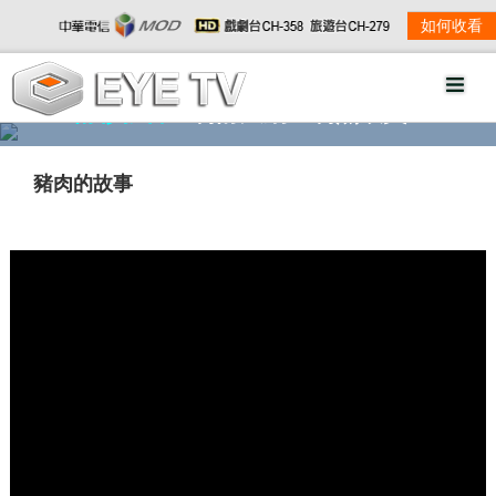
如何收看
精彩影音
劇情大綱
劇照欣賞
豬肉的故事
w