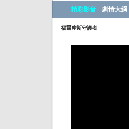
精彩影音
劇情大綱
福爾摩斯守護者
w