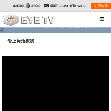
如何收看
精彩影音
劇情大綱
劇照欣賞
愛上你治癒我
w