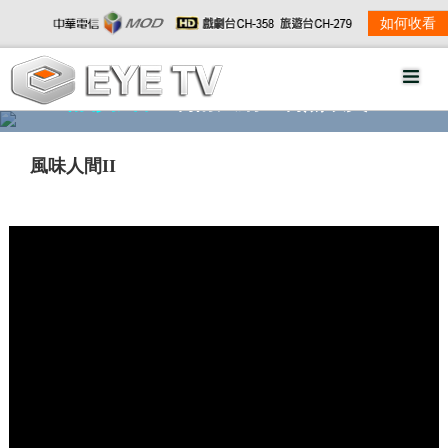
如何收看
精彩影音
劇情大綱
劇照欣賞
風味人間II
w