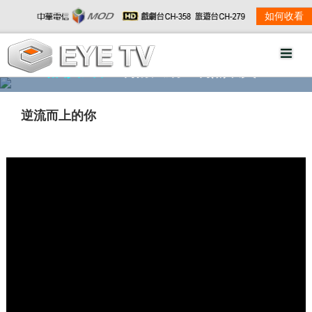
如何收看
精彩影音
劇情大綱
劇照欣賞
逆流而上的你
w