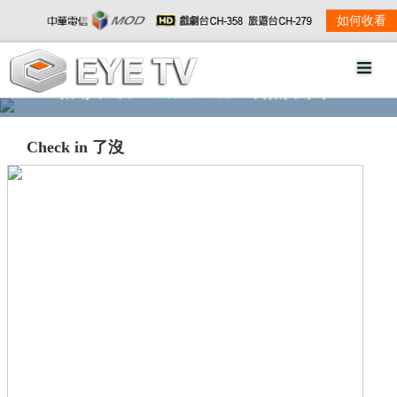
如何收看
精彩影音
劇情大綱
劇照欣賞
Check in 了沒