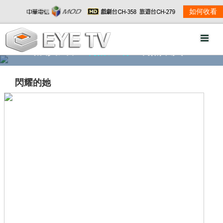
如何收看
精彩影音
劇情大綱
劇照欣賞
閃耀的她