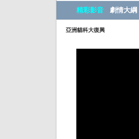
精彩影音
劇情大綱
亞洲貓科大復興
w