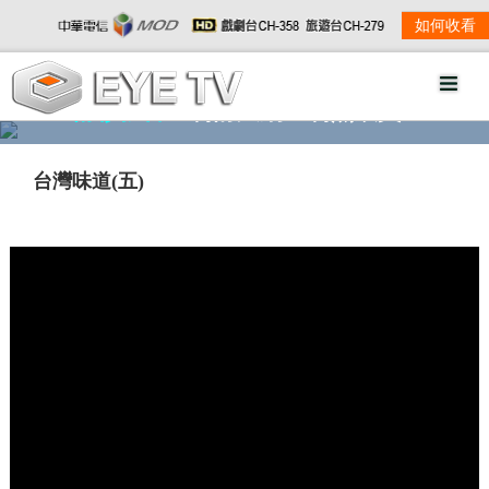
如何收看
精彩影音
劇情大綱
劇照欣賞
台灣味道(五)
w