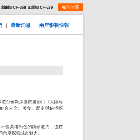
如何收看
們
|
最新消息
|
兩岸影視快報
旅遊台全新深度旅遊節目《大陸尋
結合人文、美食、歷史與秘境探
。不僅具備出色的鏡頭魅力，也在
同角度探索城市魅力。