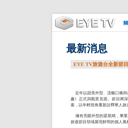
關
最新消息
EYE TV旅遊台全新節
近年以甜美外型、流暢口條與
趣》正式與觀眾見面。節目將
索，以年輕視角重新詮釋華人旅
擁有亮眼外型的梁凱晴，畢業
旅遊節目領域展現鮮明的個人風