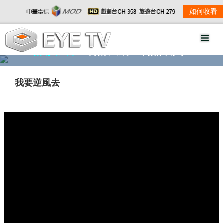
如何收看
精彩影音
劇情大綱
劇照欣賞
我要逆風去
w